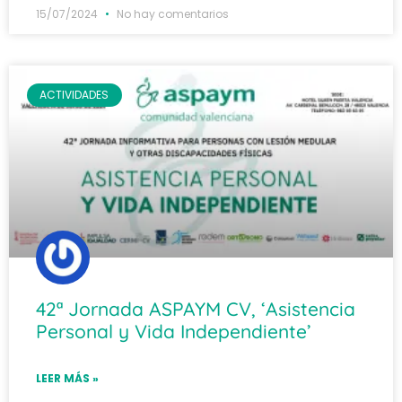
15/07/2024
No hay comentarios
ACTIVIDADES
42ª Jornada ASPAYM CV, ‘Asistencia
Personal y Vida Independiente’
LEER MÁS »