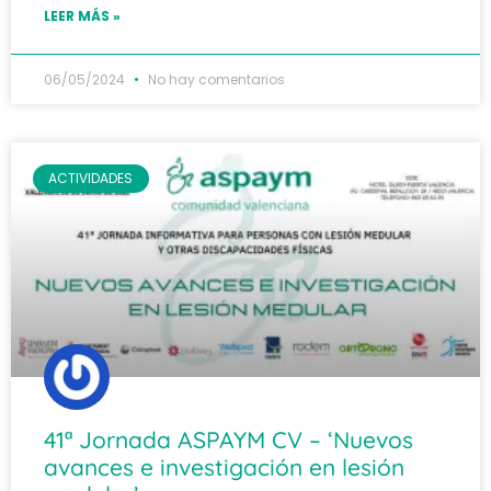
LEER MÁS »
06/05/2024
No hay comentarios
ACTIVIDADES
41ª Jornada ASPAYM CV – ‘Nuevos
avances e investigación en lesión