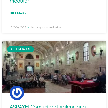
medular’
LEER MÁS »
16/06/2023
No hay comentarios
AUTORIDADES
ASPAYM Comunidad Valenciana