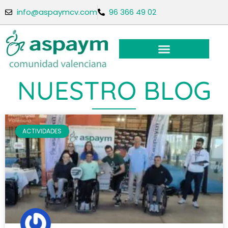
info@aspaymcv.com
96 366 49 02
NUESTRO BLOG
ACTIVIDADES