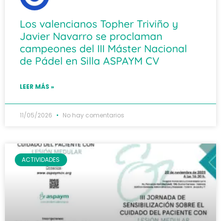
Los valencianos Topher Triviño y
Javier Navarro se proclaman
campeones del III Máster Nacional
de Pádel en Silla ASPAYM CV
LEER MÁS »
11/05/2026
No hay comentarios
ACTIVIDADES