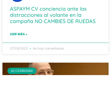
ASPAYM CV conciencia ante las
distracciones al volante en la
campaña NO CAMBIES DE RUEDAS
LEER MÁS »
07/09/2022
No hay comentarios
ACCESIBILIDAD