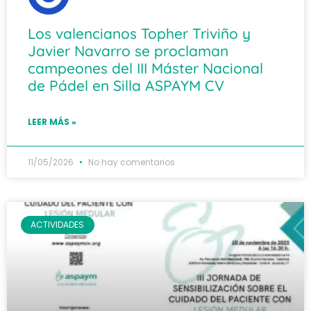
Los valencianos Topher Triviño y
Javier Navarro se proclaman
campeones del III Máster Nacional
de Pádel en Silla ASPAYM CV
LEER MÁS »
11/05/2026
No hay comentarios
ACTIVIDADES