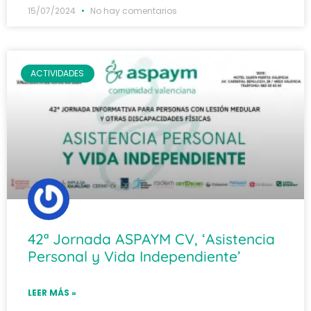
15/07/2024
No hay comentarios
ACTIVIDADES
42ª Jornada ASPAYM CV, ‘Asistencia
Personal y Vida Independiente’
LEER MÁS »