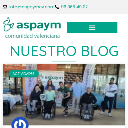
info@aspaymcv.com
96 366 49 02
NUESTRO BLOG
ACTIVIDADES