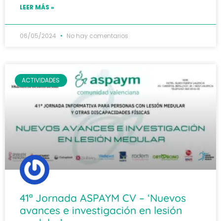
LEER MÁS »
06/05/2024
No hay comentarios
ACTIVIDADES
41ª Jornada ASPAYM CV – ‘Nuevos
avances e investigación en lesión