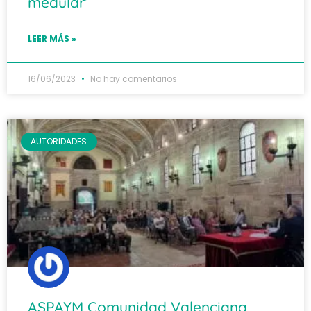
medular’
LEER MÁS »
16/06/2023
No hay comentarios
AUTORIDADES
ASPAYM Comunidad Valenciana