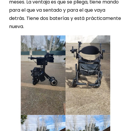
meses. La ventaja es que se pliega, tiene mando
para el que va sentado y para el que vaya
detrás. Tiene dos baterías y está prácticamente
nueva.