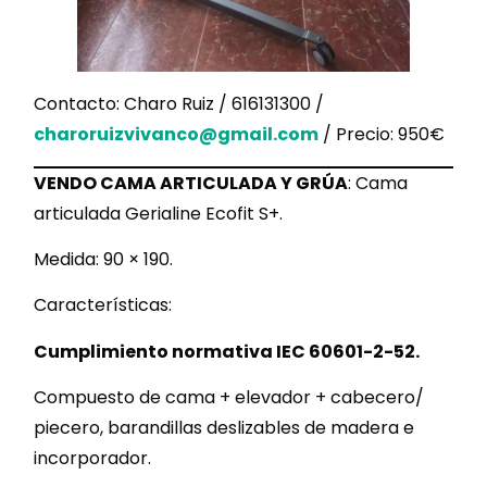
Contacto: Charo Ruiz / 616131300 /
charoruizvivanco@gmail.com
/ Precio: 950€
VENDO CAMA ARTICULADA Y GRÚA
: Cama
articulada Gerialine Ecofit S+.
Medida: 90 × 190.
Características:
Cumplimiento normativa IEC 60601-2-52.
Compuesto de cama + elevador + cabecero/
piecero, barandillas deslizables de madera e
incorporador.