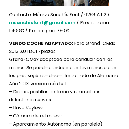
Contacto: Mónica Sanchís Font / 629852112 /
msanchisfont@gmail.com
/ Precio cama:
1.400€ / Precio grúa: 750€.
VENDO COCHE ADAPTADO:
Ford Grand-CMax
2013 2.0TDCI 7plazas
Grand-CMax adaptado para conducir con las
manos. Se puede conducir con las manos o con
los pies, según se desee. Importado de Alemania.
Año 2013, versión más full.
– Discos, pastillas de freno y neumáticos
delanteros nuevos.
– ⁠Llave Keyless
– ⁠Cámara de retroceso
– ⁠Aparcamiento Autónomo (en paralelo)