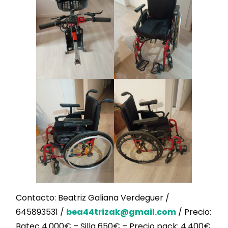
Contacto: Beatriz Galiana Verdeguer /
645893531 /
bea44trizak@gmail.com
/ Precio:
Batec 4.000€ – Silla 650€ – Precio pack: 4.400€