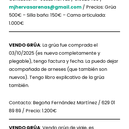
mjhervasarenas@gmail.com
/ Precios: Grúa
500€ – Silla baño: 150€ – Cama articulada:
1.000€
VENDO GRÚA
: La grúa fue comprada el
03/10/2025 (es nueva completamente y
plegable), tengo factura y fecha. La puedo dejar
acompañada de arneses (que también son
nuevos). Tengo libro explicativo de la grúa
también.
Contacto: Begoña Fernández Martínez / 629 01
89 89 / Precio: 1.200€
VENDO GRÚA
: Vendo grúa de viaje, es