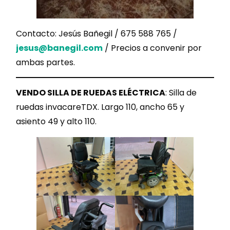
Contacto: Jesús Bañegil / 675 588 765 /
jesus@banegil.com
/ Precios a convenir por
ambas partes.
VENDO SILLA DE RUEDAS ELÉCTRICA
: Silla de
ruedas invacareTDX. Largo 110, ancho 65 y
asiento 49 y alto 110.