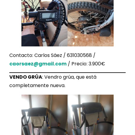
Contacto: Carlos Sáez / 631030568 /
caorsaez@gmail.com
/ Precio: 3.900€
VENDO GRÚA
: Vendro grúa, que está
completamente nueva.