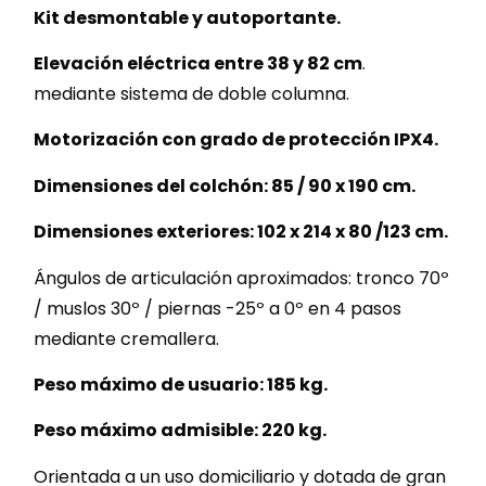
Kit desmontable y autoportante.
Elevación eléctrica entre 38 y 82 cm
.
mediante sistema de doble columna.
Motorización con grado de protección IPX4.
Dimensiones del colchón: 85 / 90 x 190 cm.
Dimensiones exteriores: 102 x 214 x 80 /123 cm.
Ángulos de articulación aproximados: tronco 70º
/ muslos 30º / piernas -25º a 0º en 4 pasos
mediante cremallera.
Peso máximo de usuario: 185 kg.
Peso máximo admisible: 220 kg.
Orientada a un uso domiciliario y dotada de gran