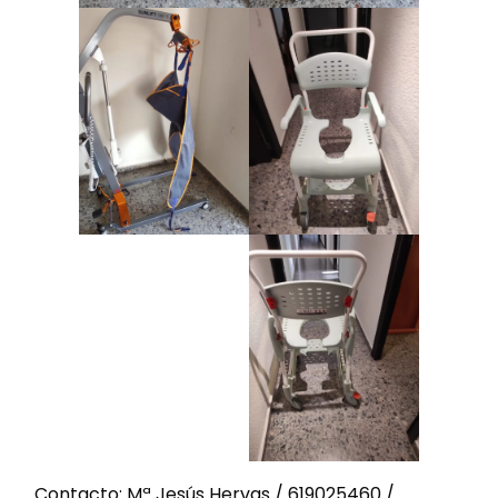
Contacto: Mª Jesús Hervas / 619025460 /