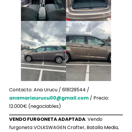
Contacto: Ana Urucu / 618129544 /
anamariaurucu00@gmail.com
/ Precio:
12.000€ (negociables)
VENDO FURGONETA ADAPTADA
: Vendo
furgoneta VOLKSWAGEN Crafter, Batalla Media,