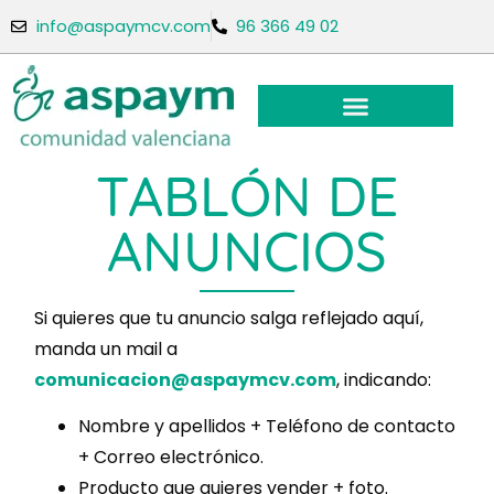
info@aspaymcv.com
96 366 49 02
TABLÓN DE
ANUNCIOS
Si quieres que tu anuncio salga reflejado aquí,
manda un mail a
comunicacion@aspaymcv.com
, indicando:
Nombre y apellidos + Teléfono de contacto
+ Correo electrónico.
Producto que quieres vender + foto.