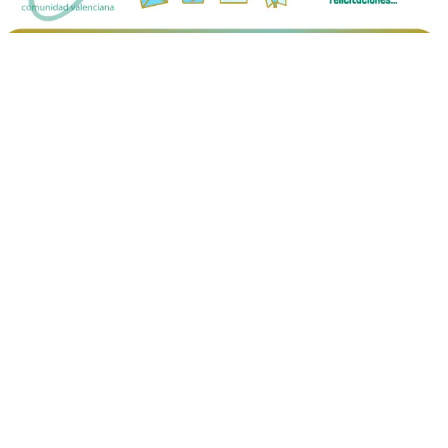
Nosotros
DESDE 1982 |
Asociación de personas con lesión
medular y otras discapacidades físicas de la
Comunidad Valenciana – Declarada de UTILIDAD
PÚBLICA.
Privacidad
TÉRMINOS Y CONDICIONES
POLÍTICA DE PRIVACIDAD