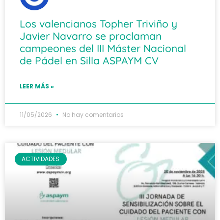
Los valencianos Topher Triviño y
Javier Navarro se proclaman
campeones del III Máster Nacional
de Pádel en Silla ASPAYM CV
LEER MÁS »
11/05/2026
No hay comentarios
ACTIVIDADES