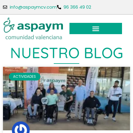
info@aspaymcv.com
96 366 49 02
NUESTRO BLOG
ACTIVIDADES