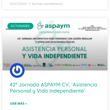
15/07/2024
No hay comentarios
ACTIVIDADES
42ª Jornada ASPAYM CV, ‘Asistencia
Personal y Vida Independiente’
LEER MÁS »