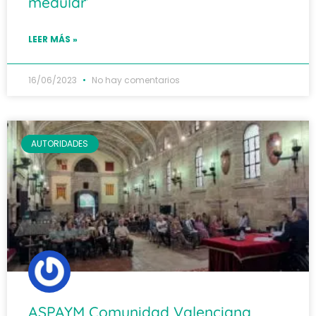
medular’
LEER MÁS »
16/06/2023
No hay comentarios
AUTORIDADES
ASPAYM Comunidad Valenciana