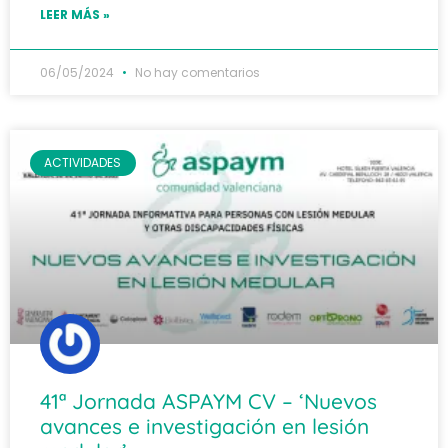
LEER MÁS »
06/05/2024
No hay comentarios
ACTIVIDADES
41ª Jornada ASPAYM CV – ‘Nuevos
avances e investigación en lesión