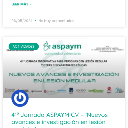
LEER MÁS »
06/05/2024
No hay comentarios
ACTIVIDADES
41ª Jornada ASPAYM CV – ‘Nuevos
avances e investigación en lesión