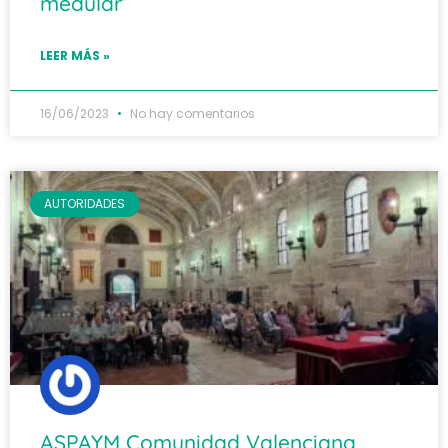
medular’
LEER MÁS »
16/06/2023
No hay comentarios
AUTORIDADES
ASPAYM Comunidad Valenciana