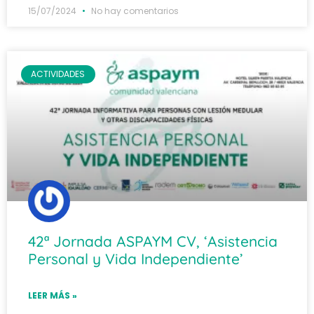
15/07/2024
No hay comentarios
ACTIVIDADES
42ª Jornada ASPAYM CV, ‘Asistencia
Personal y Vida Independiente’
LEER MÁS »