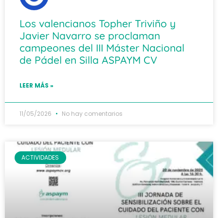
Los valencianos Topher Triviño y
Javier Navarro se proclaman
campeones del III Máster Nacional
de Pádel en Silla ASPAYM CV
LEER MÁS »
11/05/2026
No hay comentarios
ACTIVIDADES