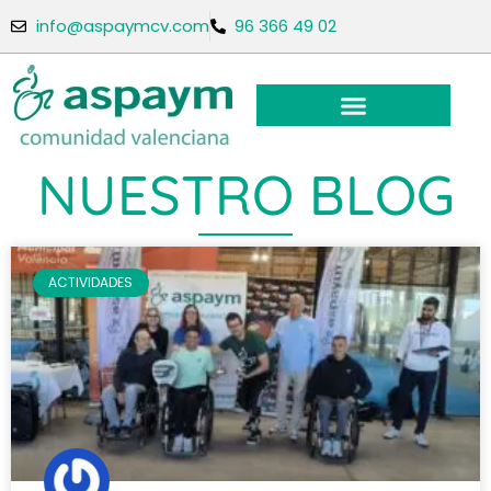
info@aspaymcv.com
96 366 49 02
NUESTRO BLOG
ACTIVIDADES