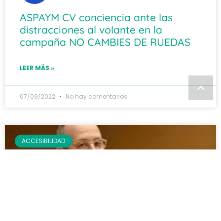
ASPAYM CV conciencia ante las
distracciones al volante en la
campaña NO CAMBIES DE RUEDAS
LEER MÁS »
07/09/2022
No hay comentarios
ACCESIBILIDAD