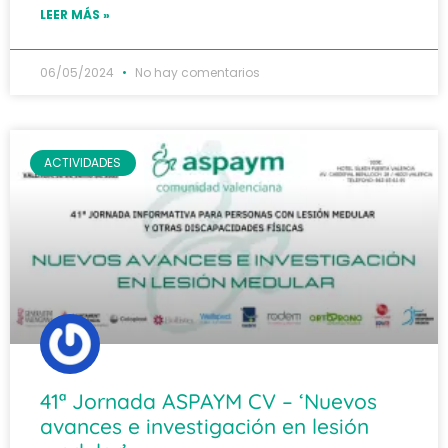
LEER MÁS »
06/05/2024
No hay comentarios
ACTIVIDADES
41ª Jornada ASPAYM CV – ‘Nuevos
avances e investigación en lesión