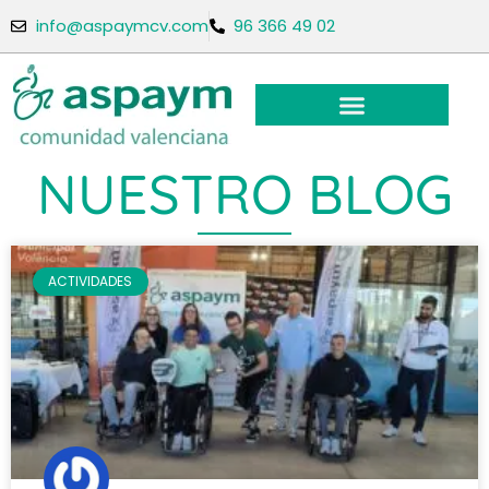
info@aspaymcv.com
96 366 49 02
NUESTRO BLOG
ACTIVIDADES