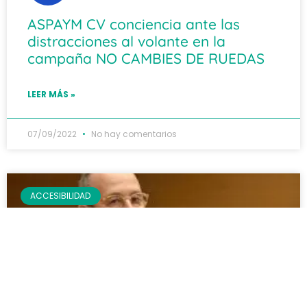
ASPAYM CV conciencia ante las
distracciones al volante en la
campaña NO CAMBIES DE RUEDAS
LEER MÁS »
07/09/2022
No hay comentarios
ACCESIBILIDAD