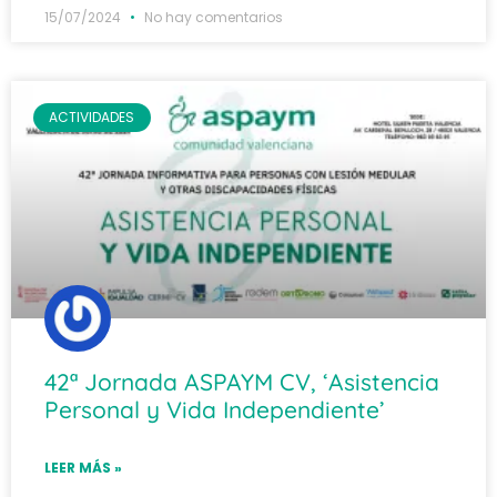
15/07/2024
No hay comentarios
ACTIVIDADES
42ª Jornada ASPAYM CV, ‘Asistencia
Personal y Vida Independiente’
LEER MÁS »