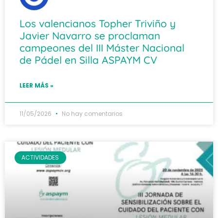
Los valencianos Topher Triviño y
Javier Navarro se proclaman
campeones del III Máster Nacional
de Pádel en Silla ASPAYM CV
LEER MÁS »
11/05/2026
No hay comentarios
ACTIVIDADES