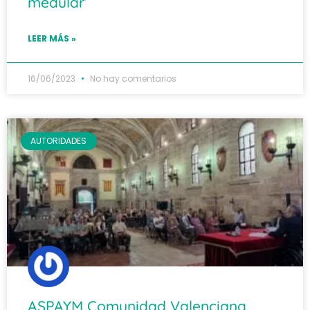
medular’
LEER MÁS »
16/06/2023
No hay comentarios
AUTORIDADES
ASPAYM Comunidad Valenciana