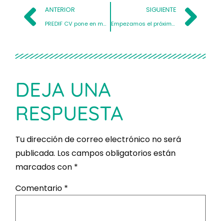
ANTERIOR
SIGUIENTE
PREDIF CV pone en marcha el Servicio Integral de Asistencia Personal
Empezamos el próximo mes de octubre
DEJA UNA
RESPUESTA
Tu dirección de correo electrónico no será
publicada.
Los campos obligatorios están
marcados con
*
Comentario
*