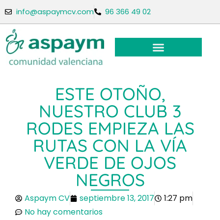
info@aspaymcv.com
96 366 49 02
ESTE OTOÑO,
NUESTRO CLUB 3
RODES EMPIEZA LAS
RUTAS CON LA VÍA
VERDE DE OJOS
NEGROS
Aspaym CV
septiembre 13, 2017
1:27 pm
No hay comentarios