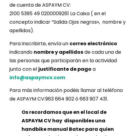
de cuenta de ASPAYM CV:
2100 5395 49 0200009261 La Caixa ( en el
concepto indicar “Salida Ojos negros», nombre y
apellidos).
Para inscribirte, envía un
correo electrónico
indicando
nombre y apellidos
de cada una de
las personas que participarán en la actividad
junto con el
justificante de pago
a
info@aspaymcv.com
Para más información podéis llamar al teléfono
de ASPAYM CV:963 664 902 ó 663 907 431.
Os recordamos que en el local de
ASPAYM CV hay disponibles una
handbike manual Batec para quien