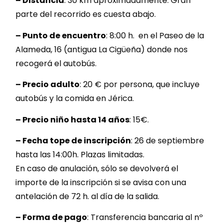
– Distancia
: 30 km aproximadamente. Gran
parte del recorrido es cuesta abajo.
– Punto de encuentro
: 8:00 h. en el Paseo de la
Alameda, 16 (antigua La Cigüeña) donde nos
recogerá el autobús.
– Precio adulto
: 20 € por persona, que incluye
autobús y la comida en Jérica.
–
Precio niño hasta 14 años
: 15€.
–
Fecha tope de inscripción
: 26 de septiembre
hasta las 14:00h. Plazas limitadas.
En caso de anulación, sólo se devolverá el
importe de la inscripción si se avisa con una
antelación de 72 h. al día de la salida.
– Forma de pago
: Transferencia bancaria al nº