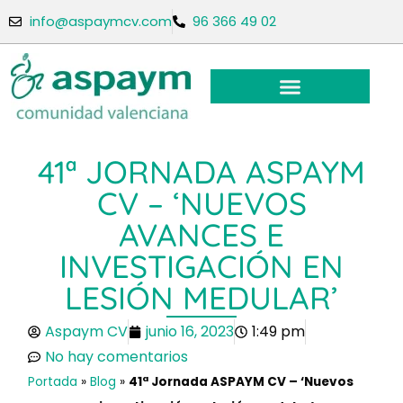
info@aspaymcv.com
96 366 49 02
41ª JORNADA ASPAYM
CV – ‘NUEVOS
AVANCES E
INVESTIGACIÓN EN
LESIÓN MEDULAR’
Aspaym CV
junio 16, 2023
1:49 pm
No hay comentarios
Portada
»
Blog
»
41ª Jornada ASPAYM CV – ‘Nuevos