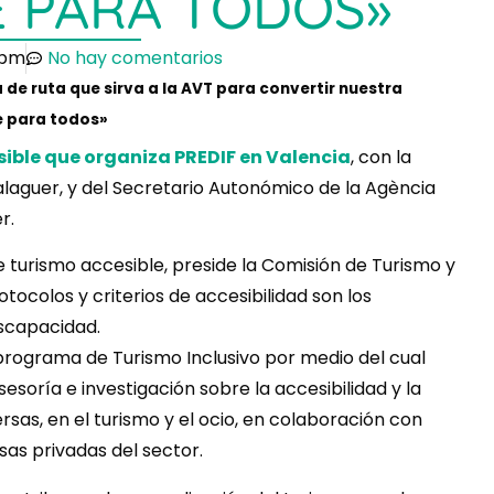
E PARA TODOS»
1 pm
No hay comentarios
de ruta que sirva a la AVT para convertir nuestra
e para todos»
ible que organiza PREDIF en Valencia
, con la
laguer, y del Secretario Autonómico de la Agència
r.
 turismo accesible, preside la Comisión de Turismo y
otocolos y criterios de accesibilidad son los
iscapacidad.
programa de Turismo Inclusivo por medio del cual
sesoría e investigación sobre la accesibilidad y la
rsas, en el turismo y el ocio, en colaboración con
as privadas del sector.