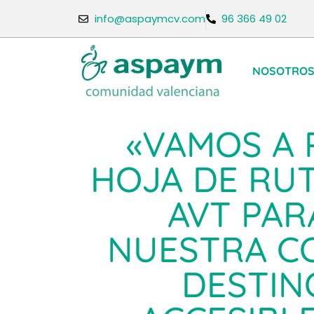
info@aspaymcv.com
96 366 49 02
NOSOTRO
«VAMOS A
HOJA DE RUT
AVT PAR
NUESTRA C
DESTIN