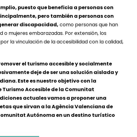
 amplio, puesto que beneficia a personas con
incipalmente, pero también a personas con
 generar discapacidad,
como personas que han
d o mujeres embarazadas. Por extensión, los
por la vinculación de la accesibilidad con la calidad,
omover el turismo accesible y socialmente
sivamente deje de ser una solución aislada y
diana. Este es nuestro objetivo con la
e Turismo Accesible de la Comunitat
ndiciones actuales vamos a proponer una
etas que sirvan a la Agència Valenciana de
Comunitat Autónoma en un destino turístico