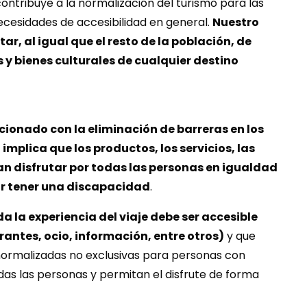
tribuye a la normalización del turismo para las
cesidades de accesibilidad en general.
Nuestro
tar, al igual que el resto de la población, de
s y bienes culturales de cualquier destino
cionado con la eliminación de barreras en los
implica que los productos, los servicios, las
an disfrutar por todas las personas en igualdad
or tener una discapacidad
.
a la experiencia del viaje debe ser accesible
rantes, ocio, información, entre otros)
y que
 normalizadas no exclusivas para personas con
as las personas y permitan el disfrute de forma