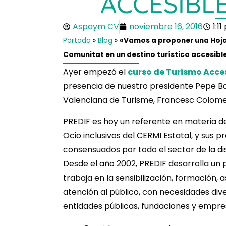
ACCESIBL
Aspaym CV
noviembre 16, 2016
1:1
Portada
»
Blog
»
«Vamos a proponer una Hoja 
Comunitat en un destino turístico accesibl
Ayer empezó el
curso de Turismo Acces
presencia de nuestro presidente Pepe Ba
Valenciana de Turisme, Francesc Colome
PREDIF es hoy un referente en materia de
Ocio inclusivos del CERMI Estatal, y sus pr
consensuados por todo el sector de la d
Desde el año 2002, PREDIF desarrolla un 
trabaja en la sensibilización, formación, a
atención al público, con necesidades dive
entidades públicas, fundaciones y empres