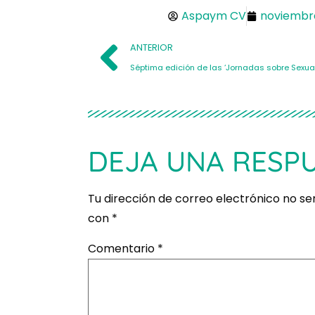
Aspaym CV
noviembre
ANTERIOR
DEJA UNA RESP
Tu dirección de correo electrónico no se
con
*
Comentario
*