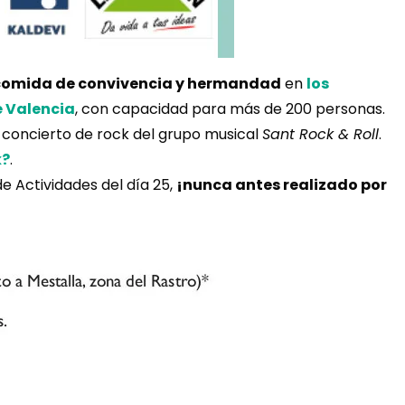
comida de convivencia y hermandad
en
los
e Valencia
, con capacidad para más de 200 personas.
 concierto de rock del grupo musical
Sant Rock & Roll
.
k?
.
de Actividades del día 25,
¡nunca antes realizado por