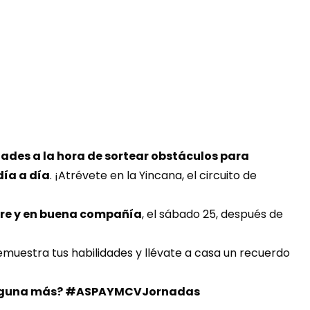
dades a la hora de sortear obstáculos para
día a día
. ¡Atrévete en la Yincana, el circuito de
ibre y en buena compañía
, el sábado 25, después de
muestra tus habilidades y llévate a casa un recuerdo
re alguna más? #ASPAYMCVJornadas