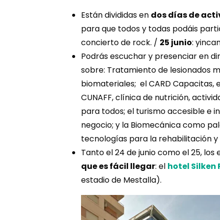
Están divididas en
dos días de acti
para que todos y todas podáis parti
concierto de rock. /
25 junio
: yinca
Podrás escuchar y presenciar en di
sobre: Tratamiento de lesionados 
biomateriales; el CARD Capacitas, 
CUNAFF, clínica de nutrición, activid
para todos; el turismo accesible e 
negocio; y la Biomecánica como pal
tecnologías para la rehabilitación 
Tanto el 24 de junio como el 25, los
que es fácil llegar
: el
hotel Silken
estadio de Mestalla).