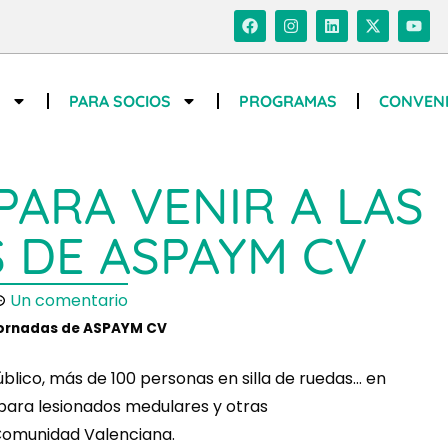
S
PARA SOCIOS
PROGRAMAS
CONVEN
PARA VENIR A LAS
 DE ASPAYM CV
Un comentario
 Jornadas de ASPAYM CV
lico, más de 100 personas en silla de ruedas… en
 para lesionados medulares y otras
Comunidad Valenciana.