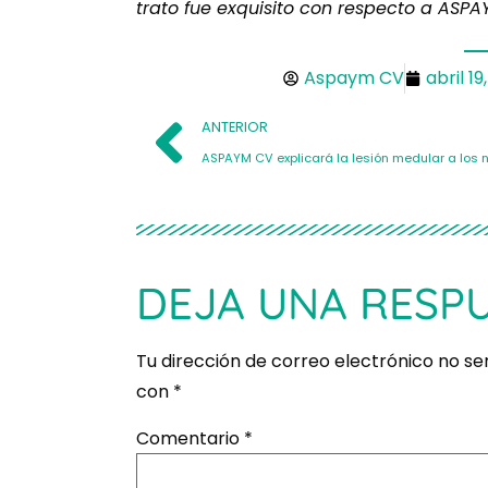
trato fue exquisito con respecto a ASP
Aspaym CV
abril 19
ANTERIOR
DEJA UNA RESP
Tu dirección de correo electrónico no se
con
*
Comentario
*