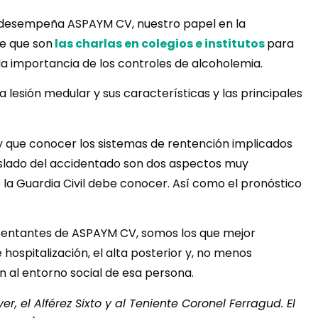
ue desempeña ASPAYM CV, nuestro papel en la
e que son
las charlas en colegios e institutos
para
la importancia de los controles de alcoholemia.
a lesión medular y sus características y las principales
ay que conocer los sistemas de rentención implicados
traslado del accidentado son dos aspectos muy
la Guardia Civil debe conocer. Así como el pronóstico
esentantes de ASPAYM CV, somos los que mejor
ospitalización, el alta posterior y, no menos
n al entorno social de esa persona.
, el Alférez Sixto y al Teniente Coronel Ferragud. El