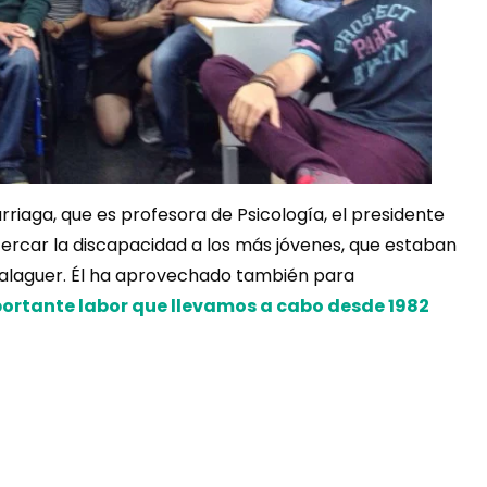
iaga, que es profesora de Psicología, el presidente
ercar la discapacidad a los más jóvenes, que estaban
Balaguer. Él ha aprovechado también para
portante labor que llevamos a cabo desde 1982