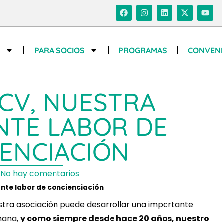
S
PARA SOCIOS
PROGRAMAS
CONVEN
CV, NUESTRA
NTE LABOR DE
ENCIACIÓN
No hay comentarios
nte labor de concienciación
estra asociación puede desarrollar una importante
ñana,
y como siempre desde hace 20 años, nuestro