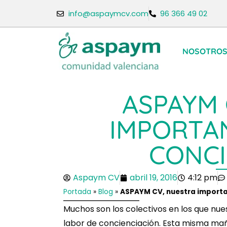
info@aspaymcv.com
96 366 49 02
NOSOTRO
ASPAYM 
IMPORTA
CONCI
Aspaym CV
abril 19, 2016
4:12 pm
Portada
»
Blog
»
ASPAYM CV, nuestra importa
Muchos son los colectivos en los que nu
labor de concienciación. Esta misma ma