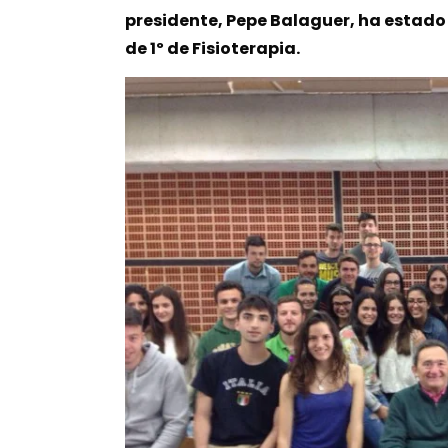
presidente, Pepe Balaguer, ha estado 
de 1º de Fisioterapia.